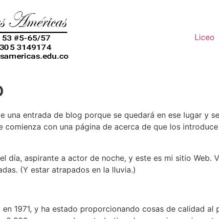
Liceo
o
e una entrada de blog porque se quedará en ese lugar y se 
 comienza con una página de acerca de que los introduce a 
el día, aspirante a actor de noche, y este es mi sitio Web. 
das. (Y estar atrapados en la lluvia.)
n 1971, y ha estado proporcionando cosas de calidad al 