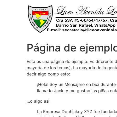
Página de ejempl
Esta es una página de ejemplo. Es diferente d
mayoría de los temas). La mayoría de la gente
decir algo como esto:
¡Hola! Soy un Mensajero en bici durante 
llamado Jack, y me gustan las piñas cola
…o algo así:
La Empresa Doohickey XYZ fue fundada e