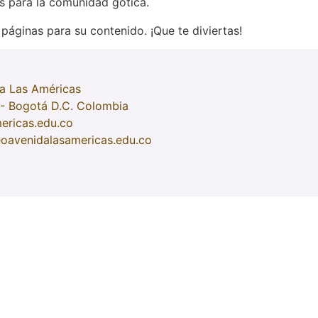
 para la comunidad gótica.
 páginas para su contenido. ¡Que te diviertas!
a Las Américas
 - Bogotá D.C. Colombia
ericas.edu.co
eoavenidalasamericas.edu.co